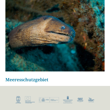
Meeresschutzgebiet